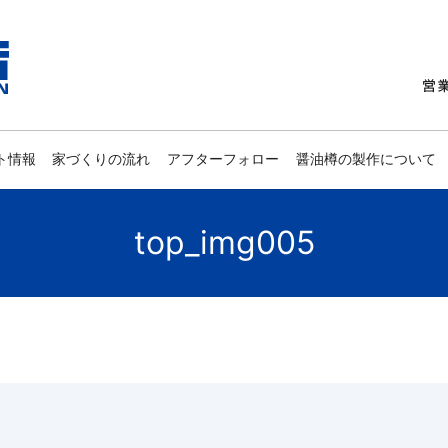
ト情報
家づくりの流れ
アフターフォロー
醤油樽の製作について
top_img005