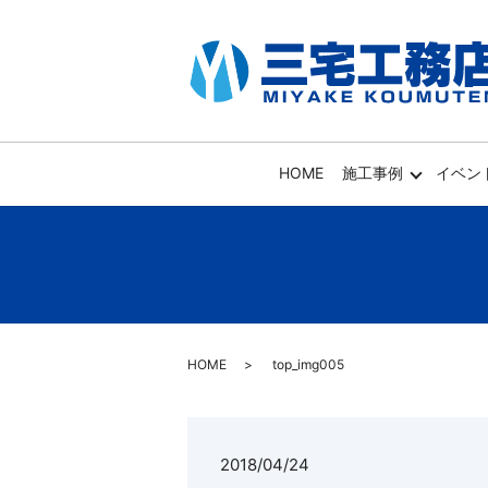
HOME
施工事例
イベン
HOME
top_img005
2018/04/24