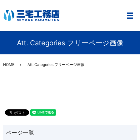
メ
Att. Categories フリーページ画像
HOME
Att. Categories フリーページ画像